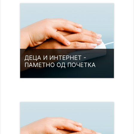
Access
Teacher: Радован Цицварић
ДЕЦА И ИНТЕРНЕТ -
ПАМЕТНО ОД ПОЧЕТКА
Category:
Digitalne kompetencije
Access